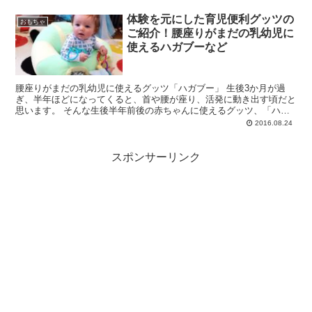
体験を元にした育児便利グッツの
おもちゃ
ご紹介！腰座りがまだの乳幼児に
使えるハガブーなど
腰座りがまだの乳幼児に使えるグッツ「ハガブー」 生後3か月が過
ぎ、半年ほどになってくると、首や腰が座り、活発に動き出す頃だと
思います。 そんな生後半年前後の赤ちゃんに使えるグッツ、「ハガ
ブー」 クッション性の素材で、足...
2016.08.24
スポンサーリンク