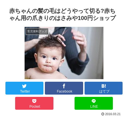
赤ちゃんの髪の毛はどうやって切る?赤ち
ゃん用の爪きりのはさみや100円ショップ
育児便利グッズ
Twitter
Facebook
はてブ
Pocket
LINE
2016.03.21