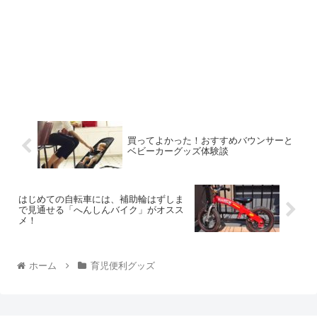
買ってよかった！おすすめバウンサーと
ベビーカーグッズ体験談
はじめての自転車には、補助輪はずしま
で見通せる「へんしんバイク」がオスス
メ！
ホーム
育児便利グッズ