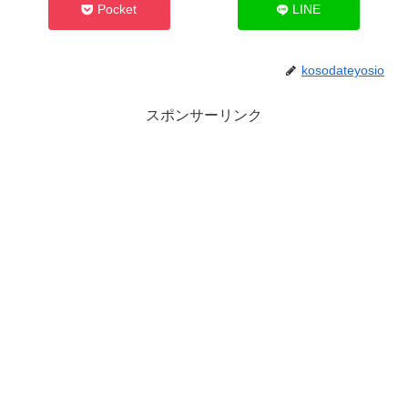
Pocket
LINE
kosodateyosio
スポンサーリンク