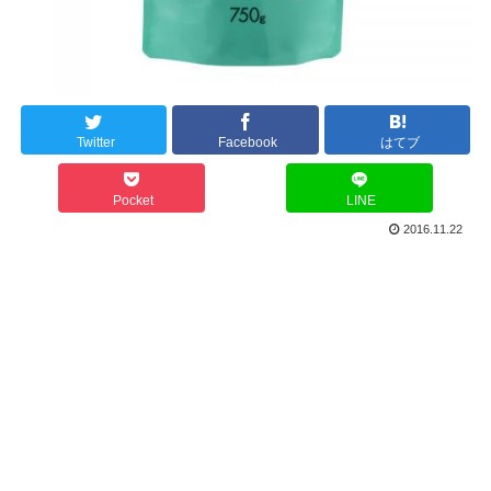
Twitter
Facebook
はてブ
Pocket
LINE
2016.11.22