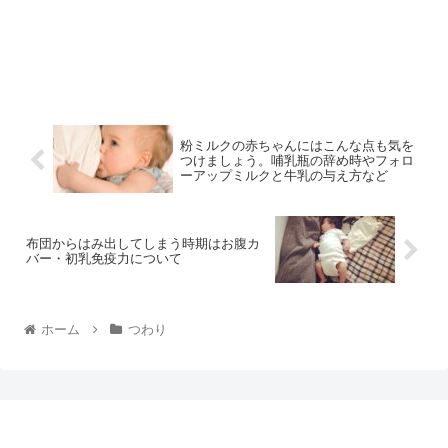
粉ミルクの赤ちゃんにはこんな点も気を
つけましょう。哺乳瓶の辞め時やフォロ
ーアップミルクと牛乳の与え方など
布団からはみ出してしまう時期はお腹カ
バー・初乳免疫力について
ホーム
つわり