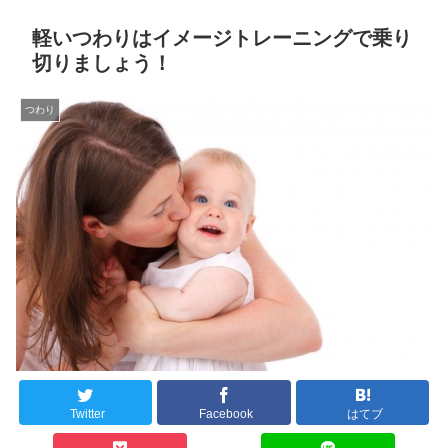
軽いつわりはイメージトレーニングで乗り
切りましょう！
つわり
Twitter
Facebook
はてブ