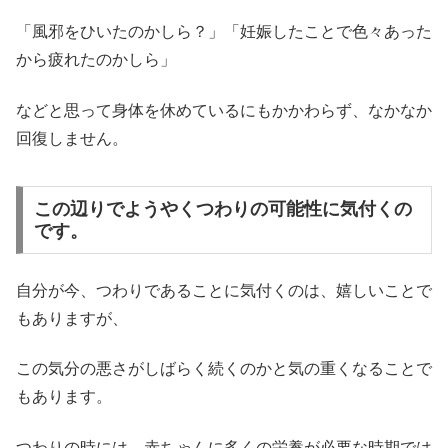
「風邪をひいたのかしら？」「妊娠したことで色々あった
から疲れたのかしら」
などと思って身体を休めているにもかかわらず、なかなか
回復しません。
この辺りでようやくつわりの可能性に気付くの
です。
自分が今、つわりであることに気付くのは、嬉しいことで
もありますが、
この気分の悪さがしばらく続くのかと気の重くなることで
もあります。
つわりの時には、赤ちゃんに多くの栄養が必要な時期では