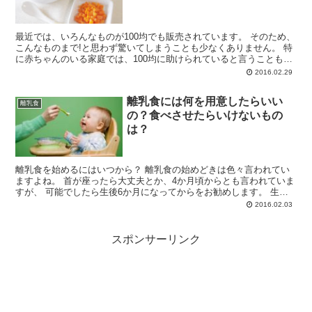
最近では、いろんなものが100均でも販売されています。 そのため、
こんなものまで!と思わず驚いてしまうことも少なくありません。 特
に赤ちゃんのいる家庭では、100均に助けられていると言うことも多
いようです。 例を挙...
2016.02.29
離乳食には何を用意したらいい
離乳食
の？食べさせたらいけないもの
は？
離乳食を始めるにはいつから？ 離乳食の始めどきは色々言われてい
ますよね。 首が座ったら大丈夫とか、4か月頃からとも言われていま
すが、 可能でしたら生後6か月になってからをお勧めします。 生ま
れたばかりの赤ちゃ...
2016.02.03
スポンサーリンク