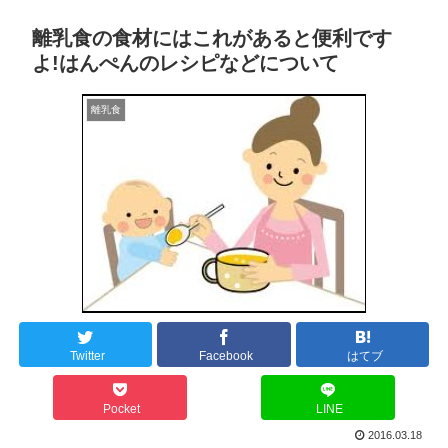
離乳食の食材にはこれがあると便利です
よ!はんぺんのレシピなどについて
離乳食
Twitter
Facebook
はてブ
Pocket
LINE
2016.03.18