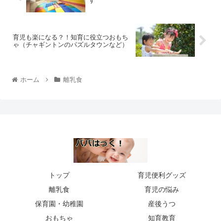
す
育児も楽になる？！知育に役立つおもち
ゃ（チャギントンのパズルタウンなど）
ホーム
離乳食
トップ
育児便利グッズ
離乳食
育児の悩み
保育園・幼稚園
産後うつ
おもちゃ
知育教育