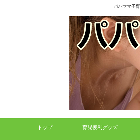
パパママ子育
トップ
育児便利グッズ