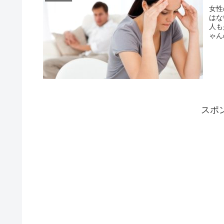
女性
はないでしょう
人も少なく
ゃん
スポ