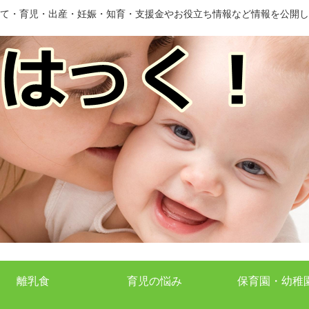
て・育児・出産・妊娠・知育・支援金やお役立ち情報など情報を公開し
離乳食
育児の悩み
保育園・幼稚