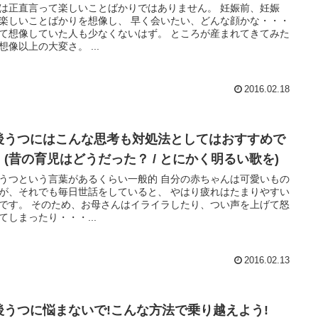
は正直言って楽しいことばかりではありません。 妊娠前、妊娠
いことばかりを想像し、 早く会いたい、どんな顔かな・・・
想像していた人も少なくないはず。 ところが産まれてきてみた
想像以上の大変さ。 ...
2016.02.18
後うつにはこんな思考も対処法としてはおすすめで
！(昔の育児はどうだった？ / とにかく明るい歌を)
つという言葉があるくらい一般的 自分の赤ちゃんは可愛いもの
、それでも毎日世話をしていると、 やはり疲れはたまりやすい
母さんはイライラしたり、つい声を上げて怒
てしまったり・・・...
2016.02.13
後うつに悩まないで!こんな方法で乗り越えよう!