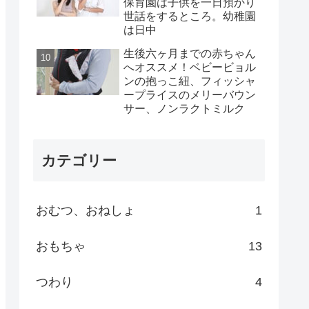
保育園は子供を一日預かり
世話をするところ。幼稚園
は日中
生後六ヶ月までの赤ちゃん
へオススメ！ベビービョル
ンの抱っこ紐、フィッシャ
ープライスのメリーバウン
サー、ノンラクトミルク
カテゴリー
おむつ、おねしょ
1
おもちゃ
13
つわり
4