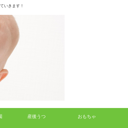
ていきます！
園
産後うつ
おもちゃ