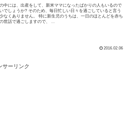
の中には、出産をして、新米ママになったばかりの人もいるので
か? そのため、毎日忙しい日々を過ごしていると言う
ありません。 特に新生児のうちは、一日のほとんどを赤ち
の世話で過ごしますので、 ...
2016.02.06
ンサーリンク