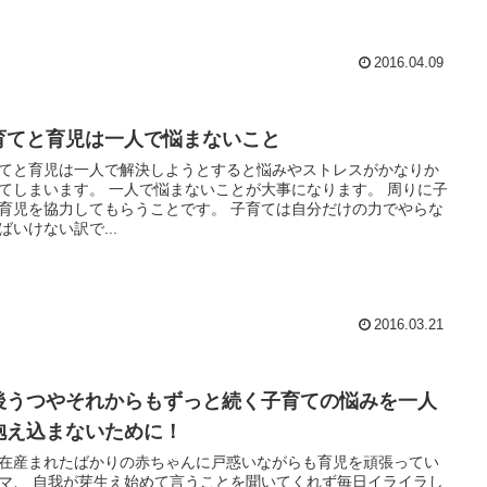
2016.04.09
育てと育児は一人で悩まないこと
てと育児は一人で解決しようとすると悩みやストレスがかなりか
す。 一人で悩まないことが大事になります。 周りに子
児を協力してもらうことです。 子育ては自分だけの力でやらな
ばいけない訳で...
2016.03.21
後うつやそれからもずっと続く子育ての悩みを一人
抱え込まないために！
在産まれたばかりの赤ちゃんに戸惑いながらも育児を頑張ってい
うことを聞いてくれず毎日イライラし