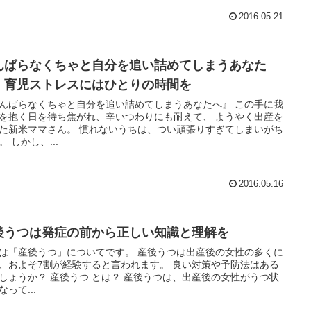
2016.05.21
んばらなくちゃと自分を追い詰めてしまうあなた
。育児ストレスにはひとりの時間を
んばらなくちゃと自分を追い詰めてしまうあなたへ』 この手に我
を抱く日を待ち焦がれ、辛いつわりにも耐えて、 ようやく出産を
マさん。 慣れないうちは、つい頑張りすぎてしまいがち
です。 しかし、...
2016.05.16
後うつは発症の前から正しい知識と理解を
産後うつ」についてです。 産後うつは出産後の女性の多くに
およそ7割が経験すると言われます。 良い対策や予防法はある
後うつ とは？ 産後うつは、出産後の女性がうつ状
なって...