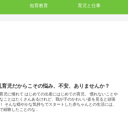
知育教育
育児と仕事
乳育児だからこその悩み、不安、ありませんか？
 はじめての出産にはじめての育児。 慣れないことや
なことはたくさんあるけれど、我が子のかわいい姿を見ると頑張
た赤ちゃんとの生活には、
で経験したことのな...