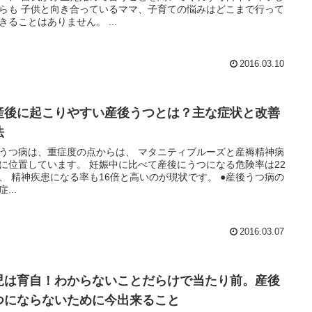
ママ、子育ての悩みはどこまで行って
きることはありません。 ...
2016.03.10
産後に起こりやすい産後うつとは？主な症状と改善
法
病は、重症度の点からは、 マタニティブルーズと産褥精神病
ています。 妊娠中に比べて産後にうつになる危険率は22
現状です。 ●産後うつ病の
...
2016.03.07
児は育自！わからないことだらけで当たり前。産後
つにならないために今出来ること