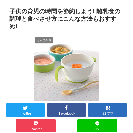
子供の育児の時間を節約しよう! 離乳食の
調理と食べさせ方にこんな方法もおすす
め!
育児と家事
Twitter
Facebook
はてブ
Pocket
LINE