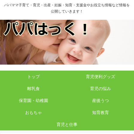
パパママ子育て・育児・出産・妊娠・知育・支援金やお役立ち情報など情報を
公開していきます！
トップ
育児便利グッズ
離乳食
育児の悩み
保育園・幼稚園
産後うつ
おもちゃ
知育教育
育児と仕事