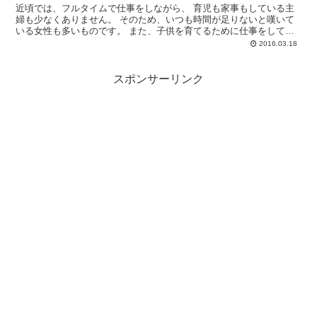
近頃では、フルタイムで仕事をしながら、 育児も家事もしている主
婦も少なくありません。 そのため、いつも時間が足りないと嘆いて
いる女性も多いものです。 また、子供を育てるために仕事をしてい
るにも関わらず、 やは...
2016.03.18
スポンサーリンク