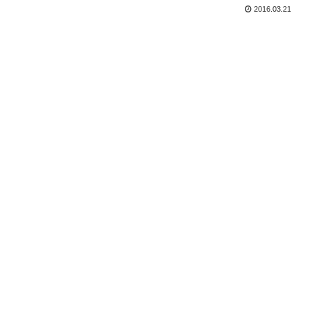
2016.03.21