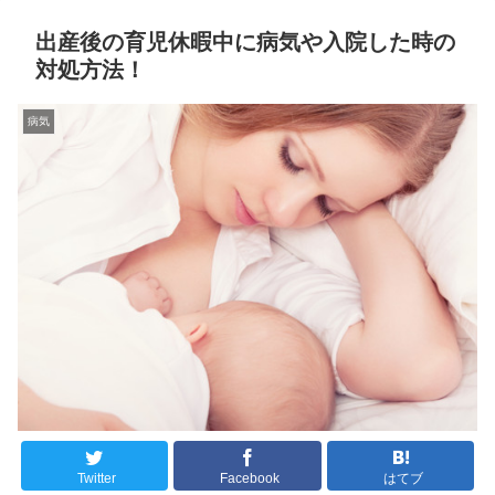
出産後の育児休暇中に病気や入院した時の
対処方法！
病気
Twitter
Facebook
はてブ