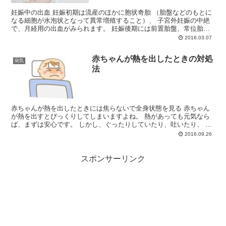
妊娠中の出血 妊娠初期は流産のほかに胞状奇胎 （胎盤などのもとに
なる細胞が水泡状となって異常増殖すること）、 子宮外妊娠の中絶
で、月経用の出血がみられます。 妊娠後期には前置胎盤、常位胎盤
早期剥離、 子宮破...
2016.03.07
赤ちゃんが熱を出したときの対処
病気
法
赤ちゃんが熱を出したときには焦らないで全身状態を見る 赤ちゃん
が熱を出すとびっくりしてしまいますよね。 熱があっても元気なら
ば、まずは安心です。 しかし、ぐったりしていたり、吐いたり、 下
痢をしているときは気を付けな...
2016.09.26
スポンサーリンク