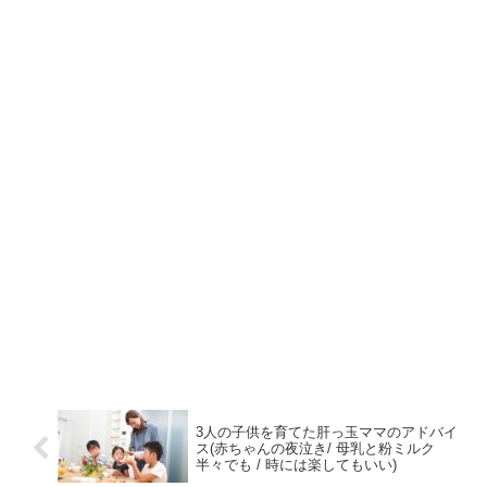
3人の子供を育てた肝っ玉ママのアドバイ
ス(赤ちゃんの夜泣き/ 母乳と粉ミルク
半々でも / 時には楽してもいい)