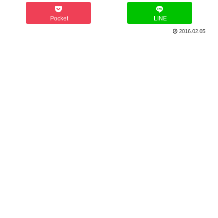
Pocket
LINE
2016.02.05